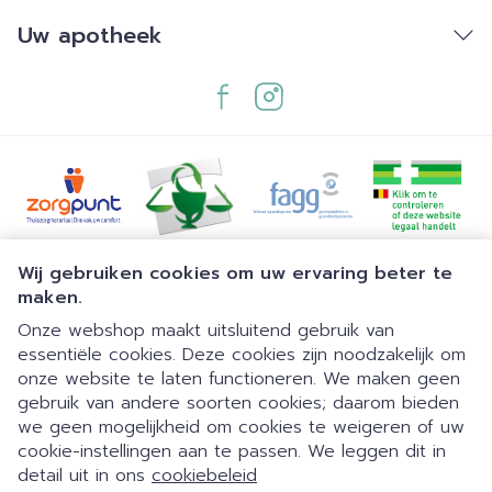
Uw apotheek
Juridische links
Wij gebruiken cookies om uw ervaring beter te
maken.
Onze webshop maakt uitsluitend gebruik van
essentiële cookies. Deze cookies zijn noodzakelijk om
onze website te laten functioneren. We maken geen
gebruik van andere soorten cookies; daarom bieden
we geen mogelijkheid om cookies te weigeren of uw
cookie-instellingen aan te passen. We leggen dit in
detail uit in ons
cookiebeleid