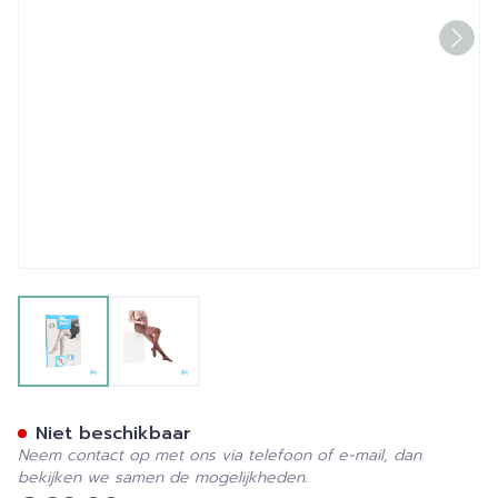
View larger image
View larger image
Botalux 140 Maternity Glac
Niet beschikbaar
Neem contact op met ons via telefoon of e-mail, dan
bekijken we samen de mogelijkheden.