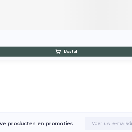
Bestel
E-mail adres
uwe producten en promoties