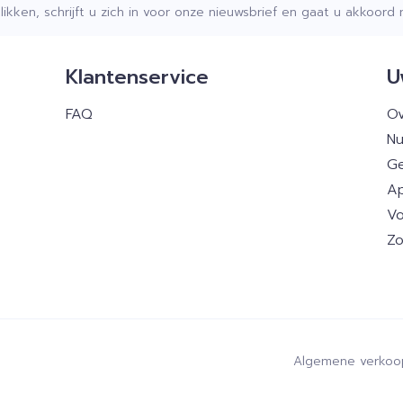
klikken, schrijft u zich in voor onze nieuwsbrief en gaat u akkoor
Klantenservice
U
FAQ
Ov
Nu
Ge
Ap
Vo
Zo
Algemene verkoo