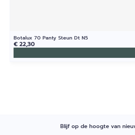
Botalux 70 Panty Steun Dt N5
€ 22,30
Blijf op de hoogte van nie