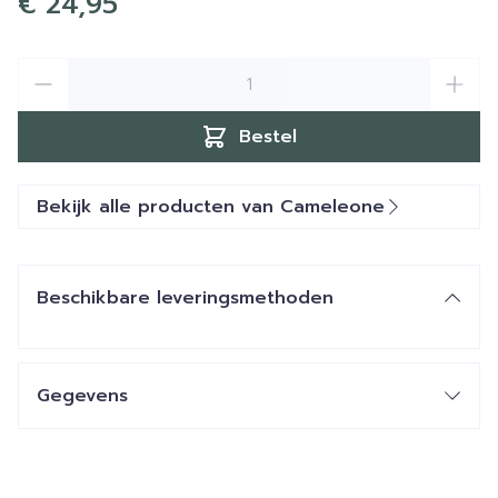
€ 24,95
Aantal
Bestel
Bekijk alle producten van Cameleone
Beschikbare leveringsmethoden
Gegevens
CNK
2714558