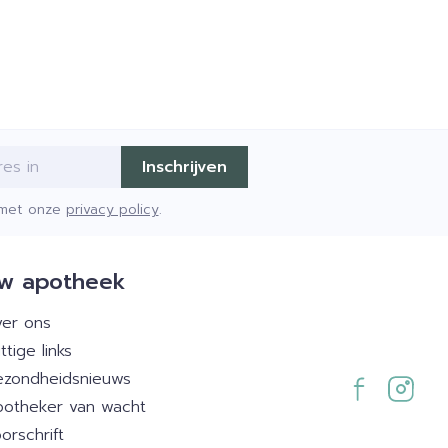
Inschrijven
d met onze
privacy policy
.
w apotheek
er ons
ttige links
zondheidsnieuws
otheker van wacht
orschrift