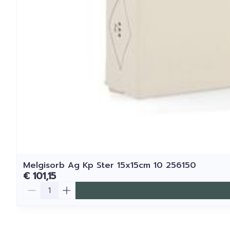
Melgisorb Ag Kp Ster 15x15cm 10 256150
€ 101,15
Aantal