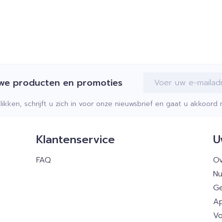
E-mail adres
uwe producten en promoties
klikken, schrijft u zich in voor onze nieuwsbrief en gaat u akkoor
Klantenservice
U
FAQ
Ov
Nu
Ge
Ap
Vo