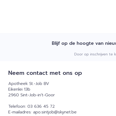
Blijf op de hoogte van nie
Door op inschrijven te 
Neem contact met ons op
Apotheek St.-Job BV
Eikenlei 13b
2960
Sint-Job-in't-Goor
Telefoon:
03 636 45 72
E-mailadres:
apo.sintjob@
skynet.be