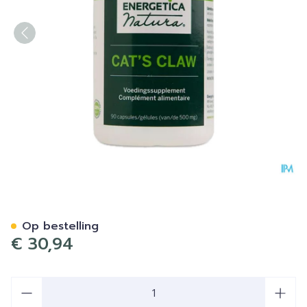
Cats Claw Energetica Cap
Op bestelling
€ 30,94
Aantal