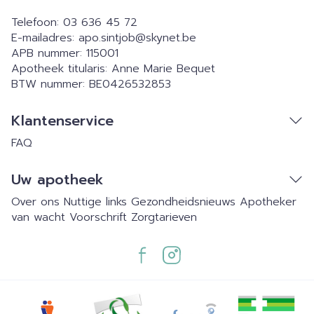
Telefoon:
03 636 45 72
E-mailadres:
apo.sintjob@
skynet.be
APB nummer:
115001
Apotheek titularis:
Anne Marie Bequet
BTW nummer:
BE0426532853
Klantenservice
FAQ
Uw apotheek
Over ons
Nuttige links
Gezondheidsnieuws
Apotheker
van wacht
Voorschrift
Zorgtarieven