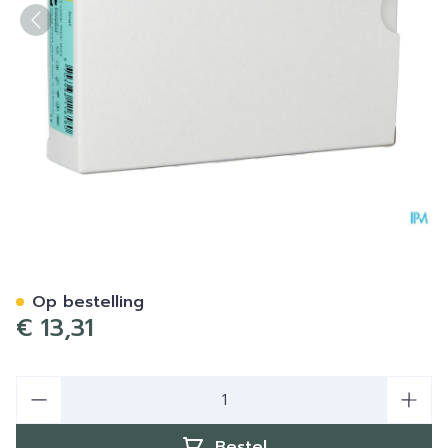
Conveen Beenzakhouder Sm
Op bestelling
€ 13,31
Aantal
Bestel