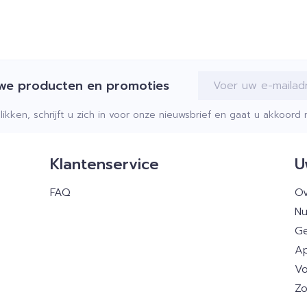
E-mail adres
uwe producten en promoties
klikken, schrijft u zich in voor onze nieuwsbrief en gaat u akkoor
Klantenservice
U
FAQ
Ov
Nu
Ge
Ap
Vo
Zo