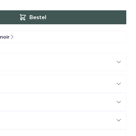
Bestel
noir