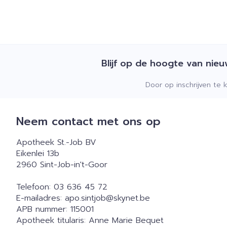
Blijf op de hoogte van nie
Door op inschrijven te 
Neem contact met ons op
Apotheek St.-Job BV
Eikenlei 13b
2960
Sint-Job-in't-Goor
Telefoon:
03 636 45 72
E-mailadres:
apo.sintjob@
skynet.be
APB nummer:
115001
Apotheek titularis:
Anne Marie Bequet