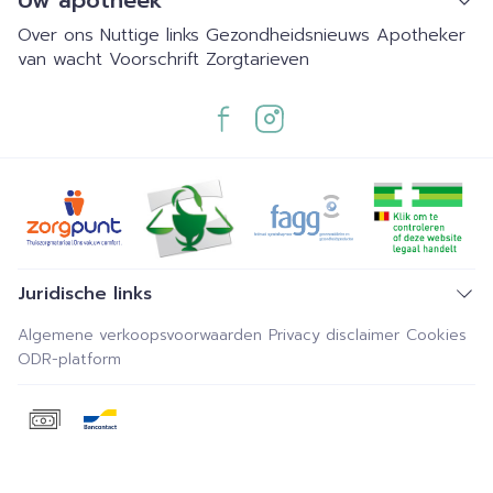
Uw apotheek
Over ons
Nuttige links
Gezondheidsnieuws
Apotheker
van wacht
Voorschrift
Zorgtarieven
Juridische links
Algemene verkoopsvoorwaarden
Privacy disclaimer
Cookies
ODR-platform