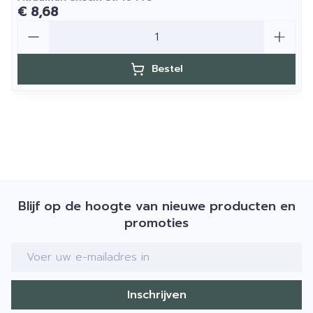
€ 8,68
Aantal
Bestel
Blijf op de hoogte van nieuwe producten en
promoties
E-mail adres
Inschrijven