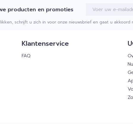
E-mail adres
uwe producten en promoties
klikken, schrijft u zich in voor onze nieuwsbrief en gaat u akkoor
Klantenservice
U
FAQ
Ov
Nu
Ge
Ap
Vo
Zo