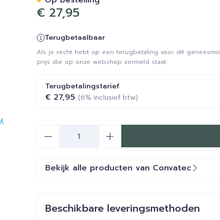
Op bestelling
€ 27,95
Terugbetaalbaar
Als je recht hebt op een terugbetaling voor dit geneesmid
prijs die op onze webshop vermeld staat.
Terugbetalingstarief
€ 27,95
(6% inclusief btw)
Aantal
Bekijk alle producten van Convatec
Beschikbare leveringsmethoden