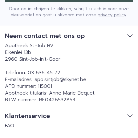
Door op inschrijven te klikken, schrijft u zich in voor onze
nieuwsbrief en gaat u akkoord met onze
privacy policy
.
Neem contact met ons op
Apotheek St.-Job BV
Eikenlei 13b
2960
Sint-Job-in't-Goor
Telefoon:
03 636 45 72
E-mailadres:
apo.sintjob@
skynet.be
APB nummer:
115001
Apotheek titularis:
Anne Marie Bequet
BTW nummer:
BE0426532853
Klantenservice
FAQ