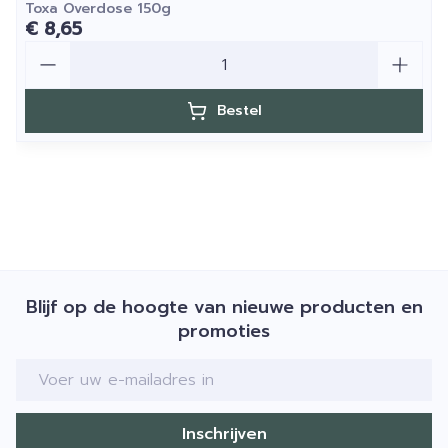
Toxa Overdose 150g
€ 8,65
Aantal
Bestel
Blijf op de hoogte van nieuwe producten en
promoties
E-mail adres
Inschrijven