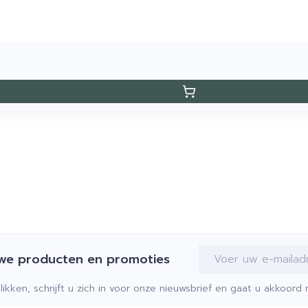
E-mail adres
uwe producten en promoties
klikken, schrijft u zich in voor onze nieuwsbrief en gaat u akkoor