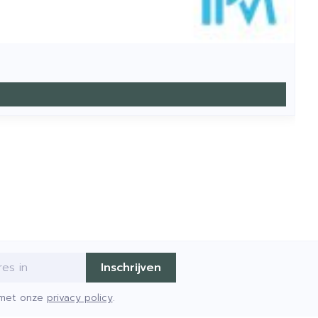
Inschrijven
d met onze
privacy policy
.