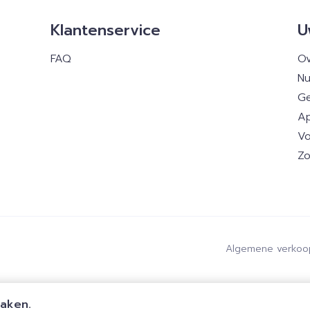
Klantenservice
U
FAQ
Ov
Nu
Ge
Ap
Vo
Zo
Algemene verkoo
maken.