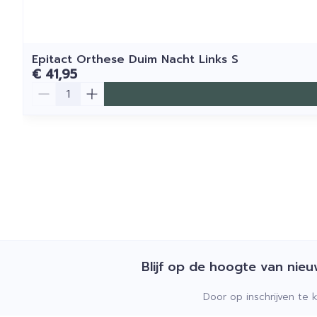
Epitact Orthese Duim Nacht Links S
€ 41,95
Aantal
Blijf op de hoogte van nie
Door op inschrijven te 