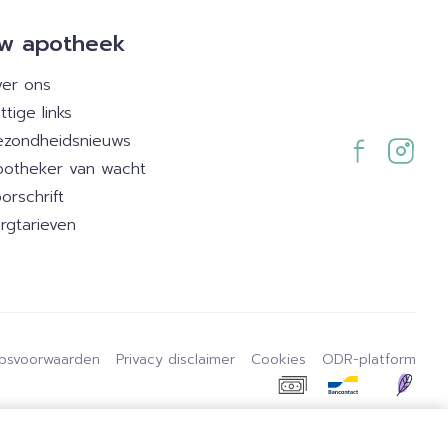
w apotheek
er ons
ttige links
zondheidsnieuws
otheker van wacht
orschrift
rgtarieven
psvoorwaarden
Privacy disclaimer
Cookies
ODR-platform