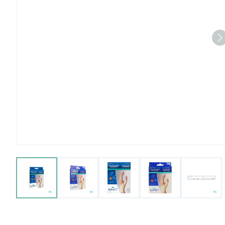
View larger image
View larger image
View larger image
View larger imag
View 