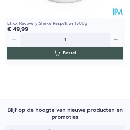
Voor wie kan Etixx PRO LINE High Carb Drink
voordelig zijn?
Etixx Recovery Shake Rasp/kiwi 1500g
€ 49,99
Aantal
Bestel
Blijf op de hoogte van nieuwe producten en
promoties
E-mail adres