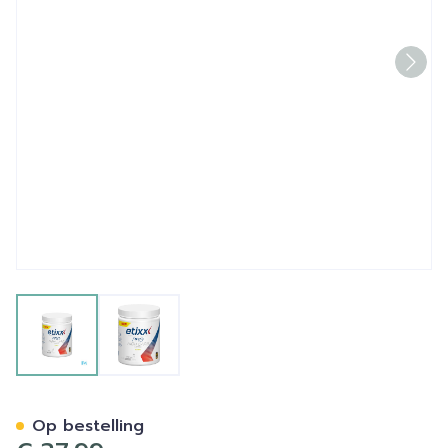
View larger image
View larger image
Etixx High Carb Drink Pro 
Op bestelling