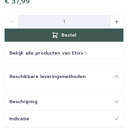
€ 37,99
Aantal
Bestel
Bekijk alle producten van Etixx
Beschikbare leveringsmethoden
Beschrijving
Indicatie