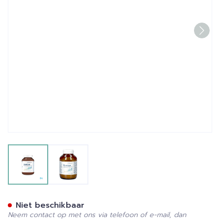
View larger image
View larger image
Flavodyn 21 Porties Pdr Po
Niet beschikbaar
Neem contact op met ons via telefoon of e-mail, dan