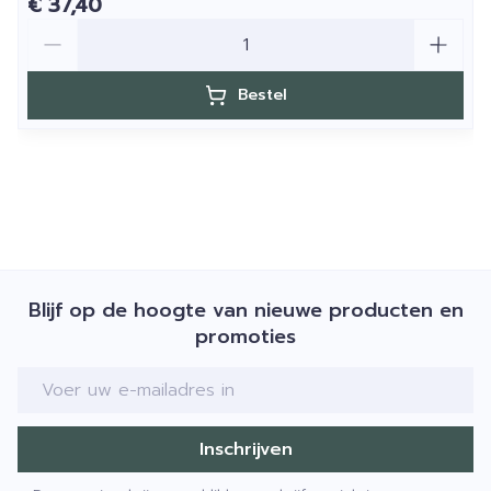
€ 37,40
Aantal
Bestel
Blijf op de hoogte van nieuwe producten en
promoties
E-mail adres
Inschrijven