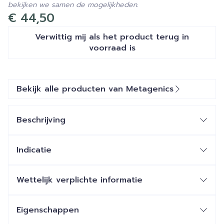
bekijken we samen de mogelijkheden.
€ 44,50
Verwittig mij als het product terug in
voorraad is
Bekijk alle producten van Metagenics
Beschrijving
Indicatie
Wettelijk verplichte informatie
Eigenschappen
Mix van zeven belangrijke flavonoïden