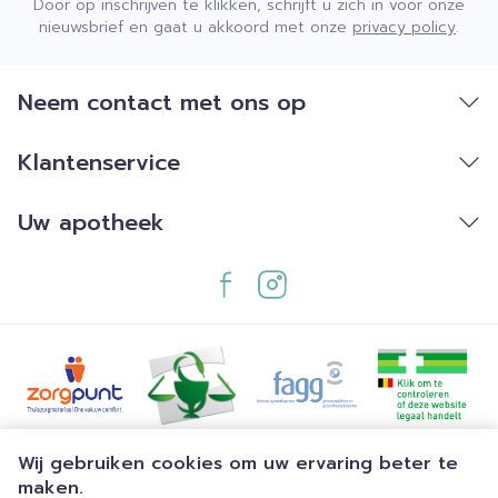
Door op inschrijven te klikken, schrijft u zich in voor onze
nieuwsbrief en gaat u akkoord met onze
privacy policy
.
Neem contact met ons op
Klantenservice
Uw apotheek
Juridische links
Wij gebruiken cookies om uw ervaring beter te
maken.