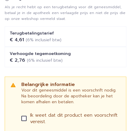
Als je recht hebt op een terugbetaling voor dit geneesmiddel,
betaal je in de apotheek een verlaagde prijs en niet de prijs die
op onze webshop vermeld staat.
Terugbetalingstarief
€ 4,61
(6% inclusief btw)
Verhoogde tegemoetkoming
€ 2,76
(6% inclusief btw)
Belangrijke informatie
Voor dit geneesmiddel is een voorschrift nodig.
Na beoordeling door de apotheker kan je het
komen afhalen en betalen.
Ik weet dat dit product een voorschrift
vereist.