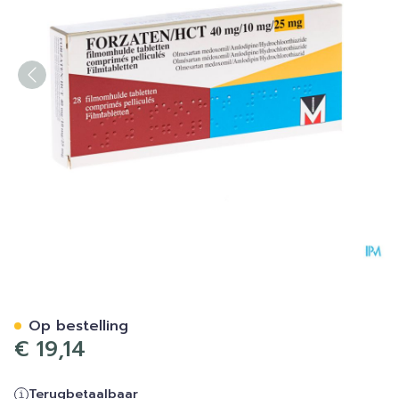
Forzaten/hct 40mg/10mg/2
Op bestelling
€ 19,14
Terugbetaalbaar