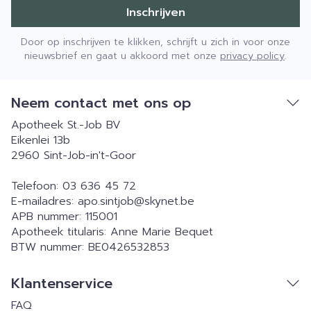
Inschrijven
Door op inschrijven te klikken, schrijft u zich in voor onze
nieuwsbrief en gaat u akkoord met onze
privacy policy
.
Neem contact met ons op
Apotheek St.-Job BV
Eikenlei 13b
2960
Sint-Job-in't-Goor
Telefoon:
03 636 45 72
E-mailadres:
apo.sintjob@
skynet.be
APB nummer:
115001
Apotheek titularis:
Anne Marie Bequet
BTW nummer:
BE0426532853
Klantenservice
FAQ