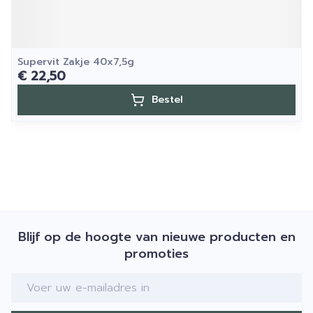
Supervit Zakje 40x7,5g
€ 22,50
Bestel
Blijf op de hoogte van nieuwe producten en
promoties
E-mail adres