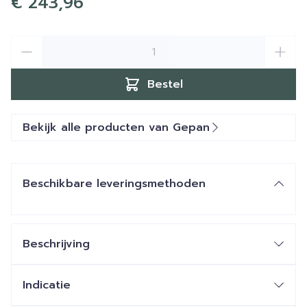
€ 243,96
Aantal
Bestel
Bekijk alle producten van Gepan
Beschikbare leveringsmethoden
Beschrijving
Indicatie
interstitiële cystitis