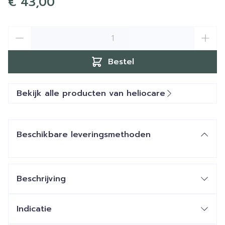
€ 43,00
Aantal
Bestel
Bekijk alle producten van heliocare
Beschikbare leveringsmethoden
Beschrijving
Indicatie