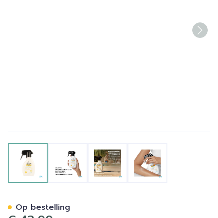
View larger image
View larger image
View larger image
View larger image
Heliocare 360 Pediat.atopi
Op bestelling