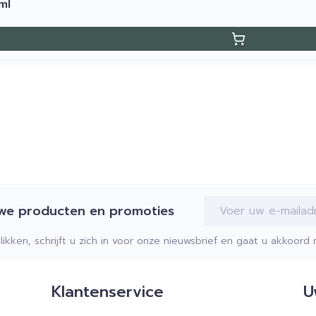
ml
E-mail adres
uwe producten en promoties
klikken, schrijft u zich in voor onze nieuwsbrief en gaat u akkoor
Klantenservice
U