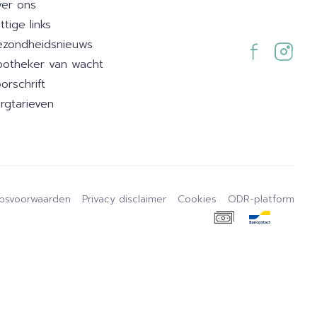
er ons
ttige links
zondheidsnieuws
otheker van wacht
orschrift
rgtarieven
psvoorwaarden
Privacy disclaimer
Cookies
ODR-platform