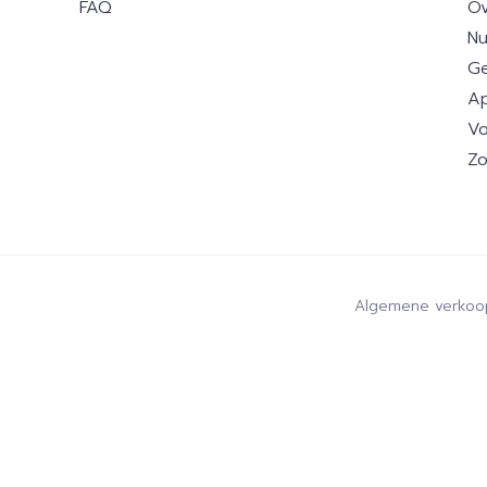
FAQ
Ov
Nu
Ge
Ap
Vo
Zo
Algemene verkoo