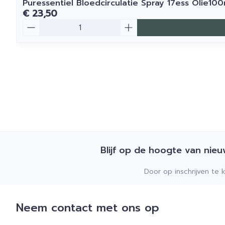
Puressentiel Bloedcirculatie Spray 17ess Olie100
€ 23,50
Aantal
Blijf op de hoogte van nie
Door op inschrijven te 
Neem contact met ons op