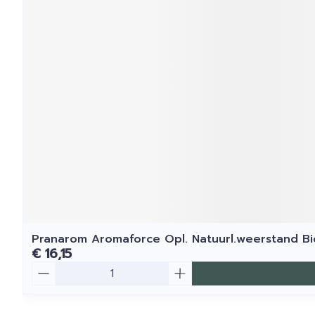
Pranarom Aromaforce Opl. Natuurl.weerstand B
€ 16,15
Aantal