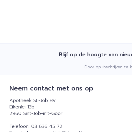
Blijf op de hoogte van nie
Door op inschrijven te 
Neem contact met ons op
Apotheek St.-Job BV
Eikenlei 13b
2960
Sint-Job-in't-Goor
Telefoon:
03 636 45 72