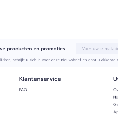
E-mail adres
uwe producten en promoties
klikken, schrijft u zich in voor onze nieuwsbrief en gaat u akkoor
Klantenservice
U
FAQ
Ov
Nu
Ge
Ap