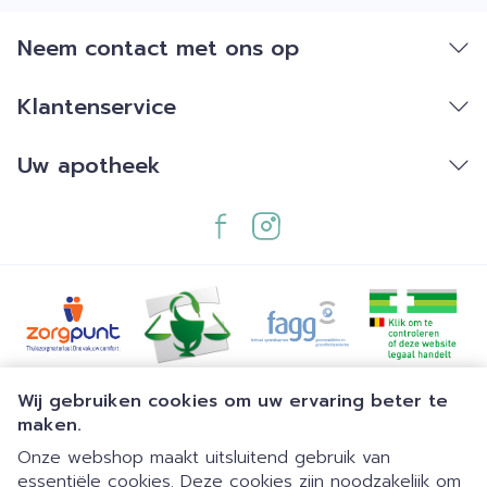
Neem contact met ons op
Klantenservice
Uw apotheek
Juridische links
Wij gebruiken cookies om uw ervaring beter te
maken.
Onze webshop maakt uitsluitend gebruik van
essentiële cookies. Deze cookies zijn noodzakelijk om