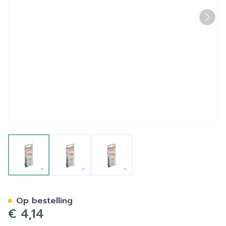
View larger image
View larger image
View larger image
Lactona Cure-dents 60
Op bestelling
€ 4,14