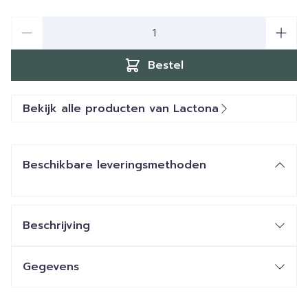
Aantal
Bestel
Bekijk alle producten van Lactona
Beschikbare leveringsmethoden
Beschrijving
Gegevens
CNK
0386664