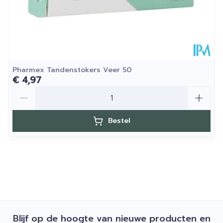
Pharmex Tandenstokers Veer 50
€ 4,97
Aantal
Bestel
Blijf op de hoogte van nieuwe producten en