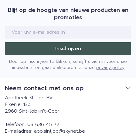
Blijf op de hoogte van nieuwe producten en
promoties
E-mail adres
Inschrijven
Door op inschrijven te klikken, schrijft u zich in voor onze
nieuwsbrief en gaat u akkoord met onze
privacy policy
.
Neem contact met ons op
Apotheek St.-Job BV
Eikenlei 13b
2960
Sint-Job-in't-Goor
Telefoon:
03 636 45 72
E-mailadres:
apo.sintjob@
skynet.be