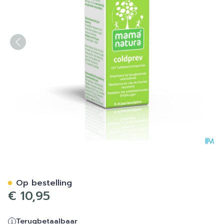
Mama Natura Coldprev 20m
Op bestelling
€ 10,95
Terugbetaalbaar