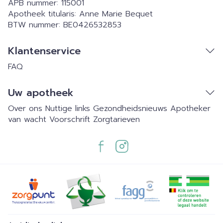
APB nummer:
115001
Apotheek titularis:
Anne Marie Bequet
BTW nummer:
BE0426532853
Klantenservice
FAQ
Uw apotheek
Over ons
Nuttige links
Gezondheidsnieuws
Apotheker
van wacht
Voorschrift
Zorgtarieven