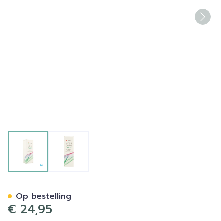
View larger image
View larger image
Menicare Pure Fl 250ml
Op bestelling
€ 24,95