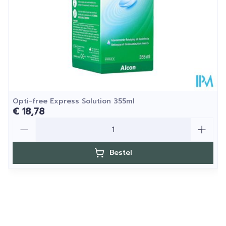
Behoud
25°C)
Opti-free Express Solution 355ml
€ 18,78
Aantal
Bestel