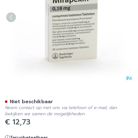
Mirapexin Comp. 30 X 0,1
Niet beschikbaar
Neem contact op met ons via telefoon of e-mail, dan
bekijken we samen de mogelijkheden.
€ 12,73
Terugbetaalbaar