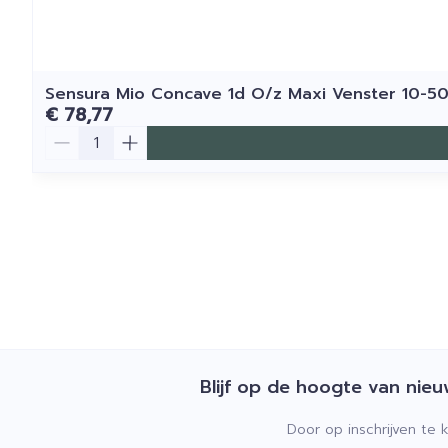
Sensura Mio Concave 1d O/z Maxi Venster 10-5
€ 78,77
Aantal
Blijf op de hoogte van nie
Door op inschrijven te 