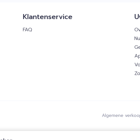
Klantenservice
U
FAQ
Ov
Nu
Ge
Ap
Vo
Zo
Algemene verkoo