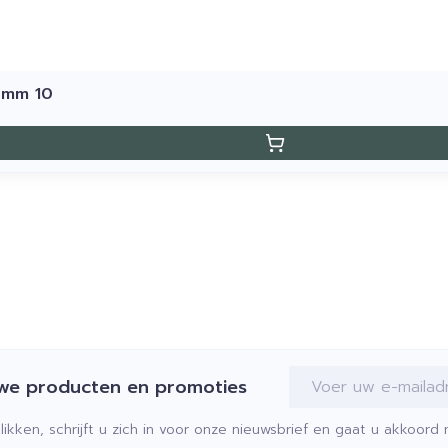
0mm 10
E-mail adres
uwe producten en promoties
klikken, schrijft u zich in voor onze nieuwsbrief en gaat u akkoor