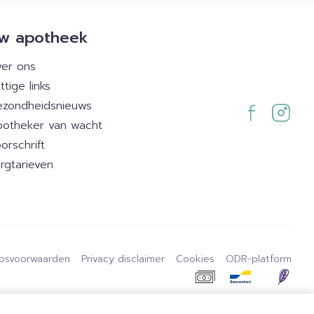
w apotheek
er ons
ttige links
zondheidsnieuws
otheker van wacht
orschrift
rgtarieven
psvoorwaarden
Privacy disclaimer
Cookies
ODR-platform