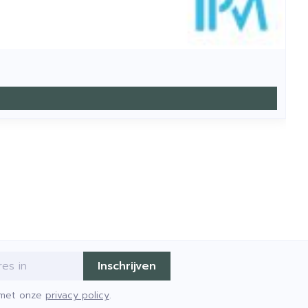
Inschrijven
d met onze
privacy policy
.