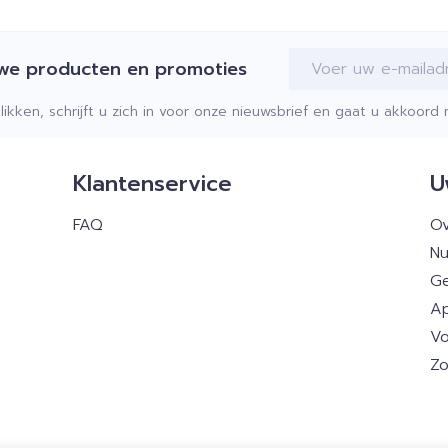
E-mail adres
uwe producten en promoties
klikken, schrijft u zich in voor onze nieuwsbrief en gaat u akkoor
Klantenservice
U
FAQ
Ov
Nu
Ge
Ap
Vo
Zo