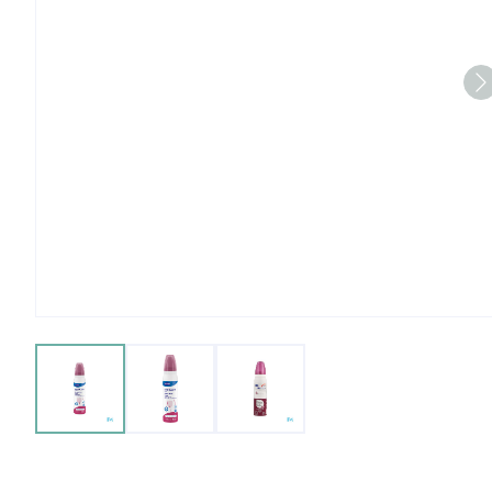
View larger image
View larger image
View larger image