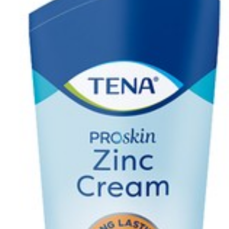
100 ml
Verpakking
Behoud
Kamertemperatuur (15°C 