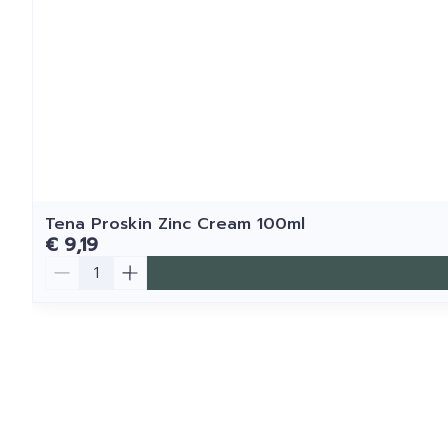
Tena Proskin Zinc Cream 100ml
€ 9,19
Aantal