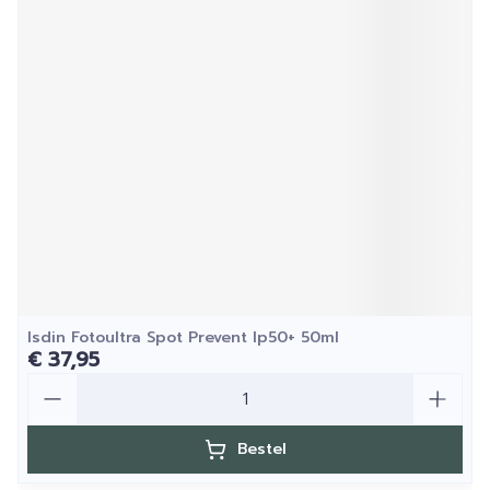
Isdin Fotoultra Spot Prevent Ip50+ 50ml
€ 37,95
Aantal
Bestel