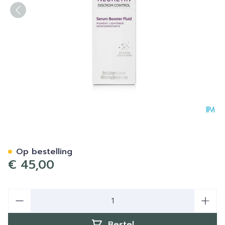
Neoretin Discrom Control 
Op bestelling
€ 45,00
Aantal
Bestel