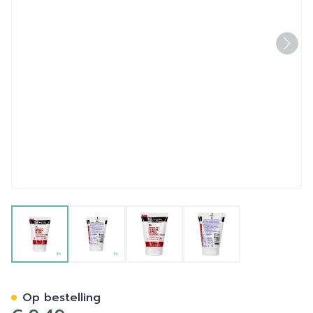
View larger image
View larger image
View larger image
View larger image
Neutrogena N/f Cica Hand
Op bestelling