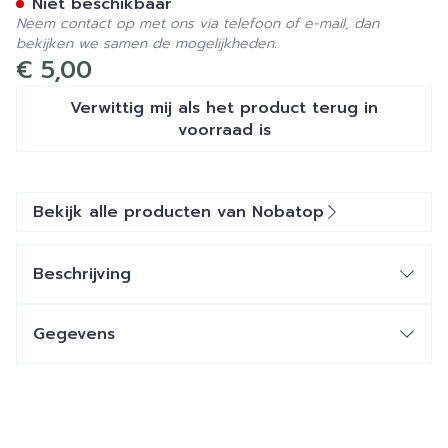
Niet beschikbaar
Neem contact op met ons via telefoon of e-mail, dan
bekijken we samen de mogelijkheden.
€ 5,00
Verwittig mij als het product terug in
voorraad is
Bekijk alle producten van Nobatop
Beschrijving
Gegevens
CNK
2809127
Organisaties
Bota