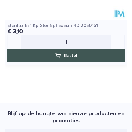
Sterilux Es1 Kp Ster 8pl 5x5cm 40 2050161
€ 3,10
Aantal
Bestel
Blijf op de hoogte van nieuwe producten en
promoties
E-mail adres