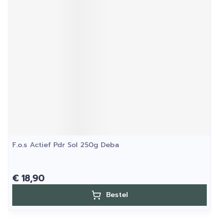
F.o.s Actief Pdr Sol 250g Deba
€ 18,90
Bestel