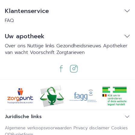
Klantenservice
FAQ
Uw apotheek
Over ons
Nuttige links
Gezondheidsnieuws
Apotheker
van wacht
Voorschrift
Zorgtarieven
Juridische links
Algemene verkoopsvoorwaarden
Privacy disclaimer
Cookies
ODR-platform