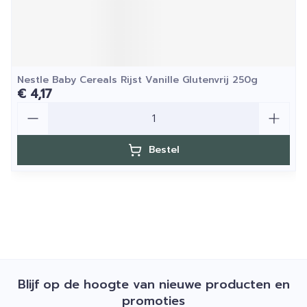
Nestle Baby Cereals Rijst Vanille Glutenvrij 250g
€ 4,17
Aantal
Bestel
Blijf op de hoogte van nieuwe producten en
promoties