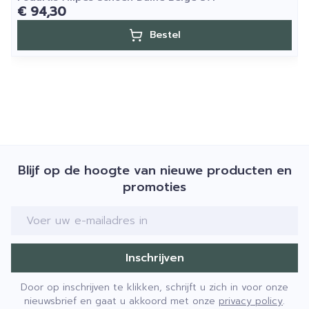
€ 94,30
Bestel
Blijf op de hoogte van nieuwe producten en
promoties
E-mail adres
Inschrijven
Door op inschrijven te klikken, schrijft u zich in voor onze
nieuwsbrief en gaat u akkoord met onze
privacy policy
.