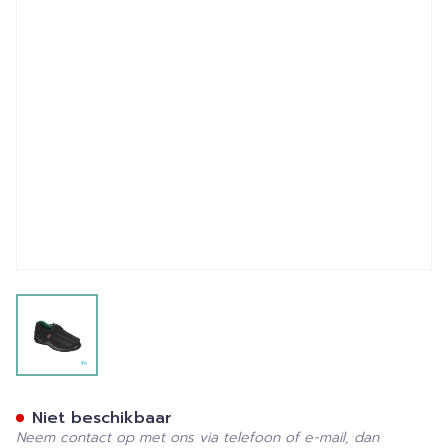
View larger image
Podartis Deambulo X Schoe
Niet beschikbaar
Neem contact op met ons via telefoon of e-mail, dan