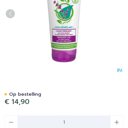
Puressentiel Anti-luizen C
Op bestelling
€ 14,90
Aantal