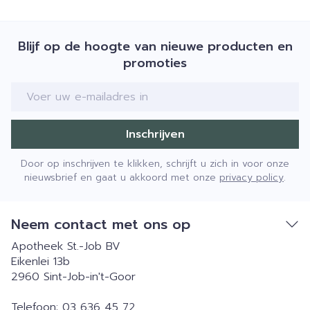
Blijf op de hoogte van nieuwe producten en
promoties
E-mail adres
Inschrijven
Door op inschrijven te klikken, schrijft u zich in voor onze
nieuwsbrief en gaat u akkoord met onze
privacy policy
.
Neem contact met ons op
Apotheek St.-Job BV
Eikenlei 13b
2960
Sint-Job-in't-Goor
Telefoon:
03 636 45 72