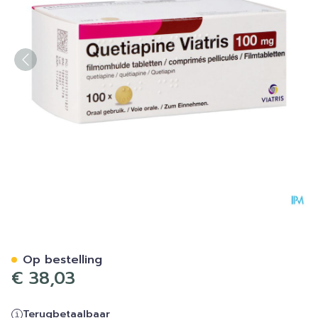
Quetiapine Viatris 100mg F
Op bestelling
€ 38,03
Terugbetaalbaar