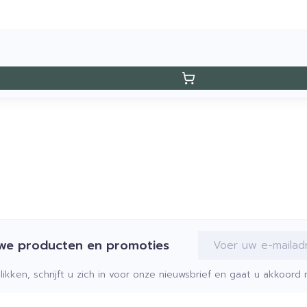
E-mail adres
uwe producten en promoties
klikken, schrijft u zich in voor onze nieuwsbrief en gaat u akkoor