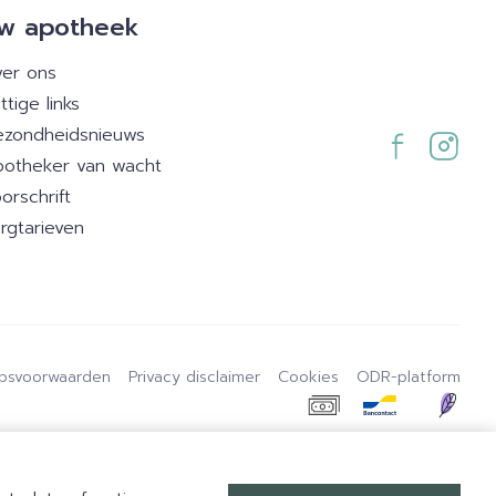
w apotheek
er ons
ttige links
zondheidsnieuws
otheker van wacht
orschrift
rgtarieven
psvoorwaarden
Privacy disclaimer
Cookies
ODR-platform