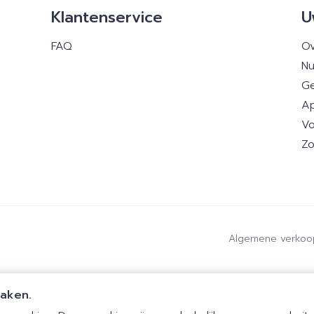
Klantenservice
U
FAQ
Ov
Nu
Ge
Ap
Vo
Zo
Algemene verkoo
maken.