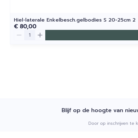
Hiel-laterale Enkelbesch.gelbodies S 20-25cm 2
€ 80,00
Aantal
Blijf op de hoogte van nie
Door op inschrijven te 