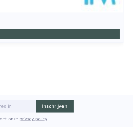
Inschrijven
d met onze
privacy policy
.