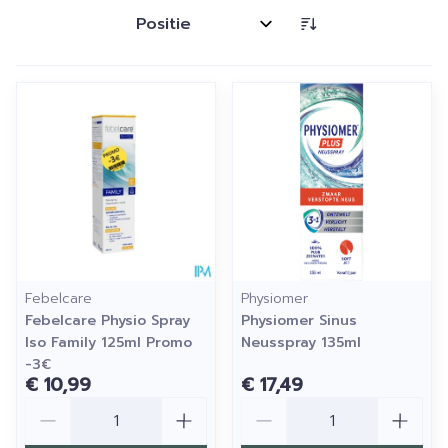
Sorteer op:
Febelcare
Physiomer
Febelcare Physio Spray
Physiomer Sinus
Iso Family 125ml Promo
Neusspray 135ml
-3€
€ 10,99
€ 17,49
Aantal
Aantal