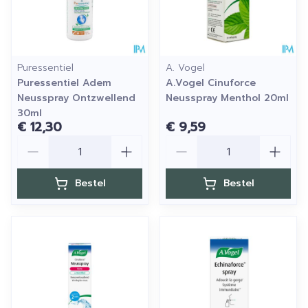
Puressentiel
A. Vogel
Puressentiel Adem
A.Vogel Cinuforce
Neusspray Ontzwellend
Neusspray Menthol 20ml
30ml
€ 12,30
€ 9,59
Aantal
Aantal
Bestel
Bestel