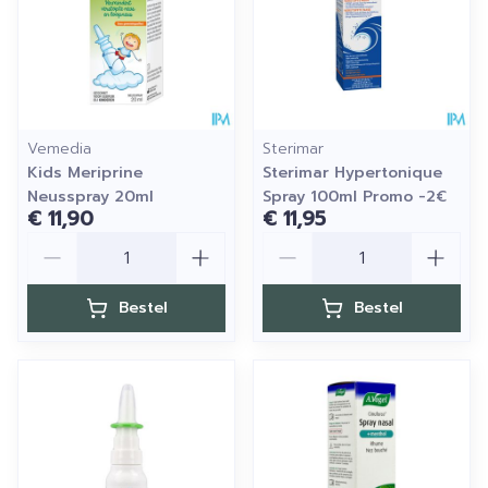
Vemedia
Sterimar
Kids Meriprine
Sterimar Hypertonique
Neusspray 20ml
Spray 100ml Promo -2€
€ 11,90
€ 11,95
Aantal
Aantal
Bestel
Bestel