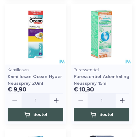
Kamillosan
Puressentiel
Kamillosan Ocean Hyper
Puressentiel Ademhaling
Neusspray 20ml
Neusspray 15ml
€ 9,90
€ 10,30
Aantal
Aantal
Bestel
Bestel