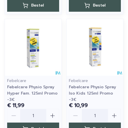
Bestel
Bestel
Febelcare
Febelcare
Febelcare Physio Spray
Febelcare Physio Spray
Hyper Fam. 125ml Promo
Iso Kids 125ml Promo
-3€
-3€
€ 11,99
€ 10,99
Aantal
Aantal