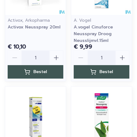
Activox, Arkopharma
A. Vogel
Activox Neusspray 20ml
A.vogel Cinuforce
Neusspray Droog
Neusslijmvl.15ml
€ 10,10
€ 9,99
Aantal
Aantal
Bestel
Bestel