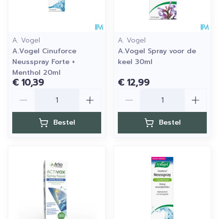
A. Vogel
A. Vogel
A.Vogel Cinuforce
A.Vogel Spray voor de
Neusspray Forte +
keel 30ml
Menthol 20ml
€ 10,39
€ 12,99
Aantal
Aantal
Bestel
Bestel