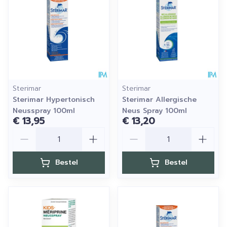
Sterimar
Sterimar
Sterimar Hypertonisch
Sterimar Allergische
Neusspray 100ml
Neus Spray 100ml
€ 13,95
€ 13,20
Aantal
Aantal
Bestel
Bestel