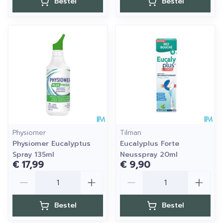
Bestel
Bestel
Physiomer
Tilman
Physiomer Eucalyptus
Eucalyplus Forte
Spray 135ml
Neusspray 20ml
€ 17,99
€ 9,90
Aantal
Aantal
Bestel
Bestel