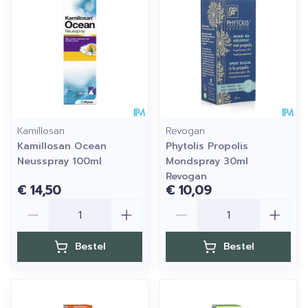
Kamillosan
Revogan
Kamillosan Ocean
Phytolis Propolis
Neusspray 100ml
Mondspray 30ml
Revogan
€ 14,50
€ 10,09
Aantal
Aantal
Bestel
Bestel