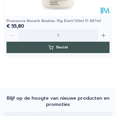
Prosource Nocarb Bosbes 15g Eiwit/30ml Fl 887ml
€ 55,80
Aantal
Bestel
Blijf op de hoogte van nieuwe producten en
promoties
E-mail adres