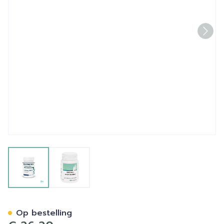
View larger image
View larger image
Selenomethionine 100y Tab
Op bestelling