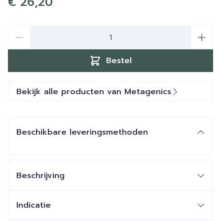
€ 26,20
Aantal
Bestel
Bekijk alle producten van Metagenics
Beschikbare leveringsmethoden
Beschrijving
Indicatie