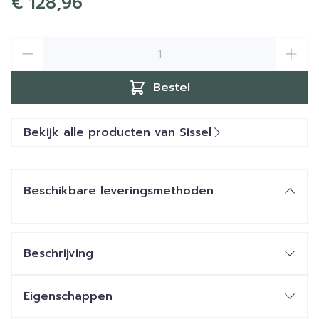
€ 128,96
Aantal
Bestel
Bekijk alle producten van Sissel
Beschikbare leveringsmethoden
Beschrijving
Eigenschappen
Afmetingen: 43 x 40 x 9 cm