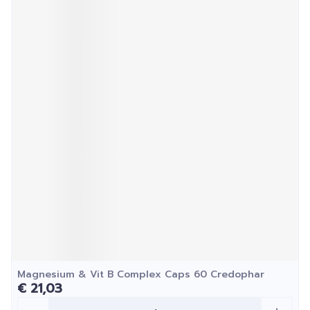
Magnesium & Vit B Complex Caps 60 Credophar
€ 21,03
Aantal