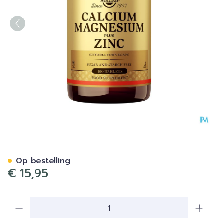
Solgar Calcium Magnesium 
Op bestelling
€ 15,95
Aantal