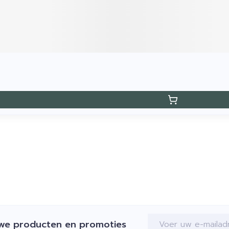
E-mail adres
uwe producten en promoties