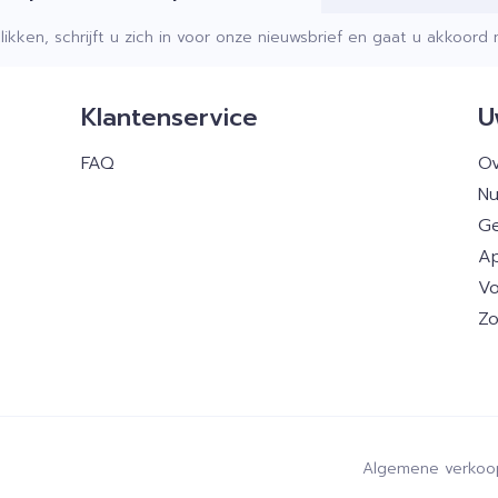
klikken, schrijft u zich in voor onze nieuwsbrief en gaat u akkoor
Klantenservice
U
FAQ
Ov
Nu
Ge
Ap
Vo
Zo
Algemene verkoo