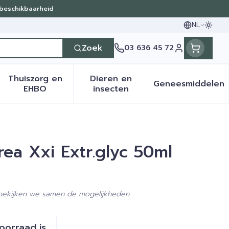
 beschikbaarheid
NL
Oversc
Talen
Zoek
03 636 45 72
Klant menu
Thuiszorg en
Dieren en
Geneesmiddelen
en categorie
it 50+ categorie
menu voor Natuur geneeskunde categorie
Toon submenu voor Thuiszorg en EHBO categ
Toon submenu voor Dieren 
Toon sub
EHBO
insecten
rea Xxi Extr.glyc 50ml
 bekijken we samen de mogelijkheden.
voorraad is