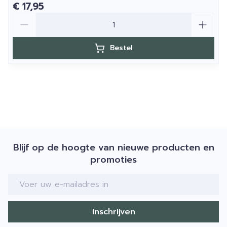
€ 17,95
Aantal
Bestel
Blijf op de hoogte van nieuwe producten en
promoties
E-mail adres
Inschrijven