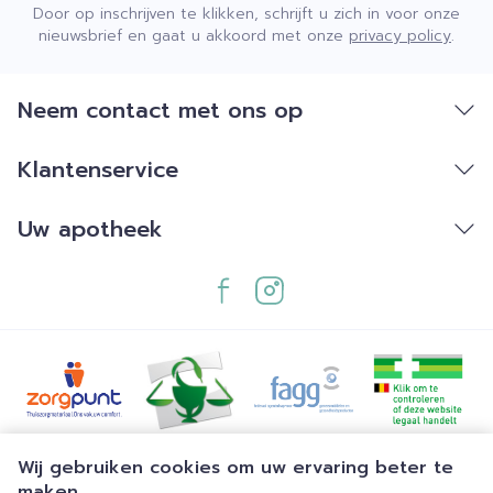
Door op inschrijven te klikken, schrijft u zich in voor onze
nieuwsbrief en gaat u akkoord met onze
privacy policy
.
Neem contact met ons op
Klantenservice
Uw apotheek
Juridische links
Wij gebruiken cookies om uw ervaring beter te
maken.