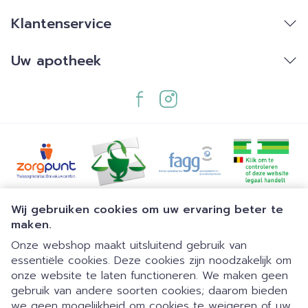
Klantenservice
Uw apotheek
Juridische links
Wij gebruiken cookies om uw ervaring beter te
maken.
Onze webshop maakt uitsluitend gebruik van
essentiële cookies. Deze cookies zijn noodzakelijk om
onze website te laten functioneren. We maken geen
gebruik van andere soorten cookies; daarom bieden
we geen mogelijkheid om cookies te weigeren of uw