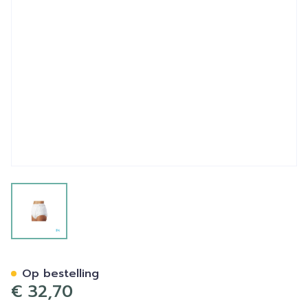
View larger image
Suprima 1204 Slip Pu Unise
Op bestelling
€ 32,70