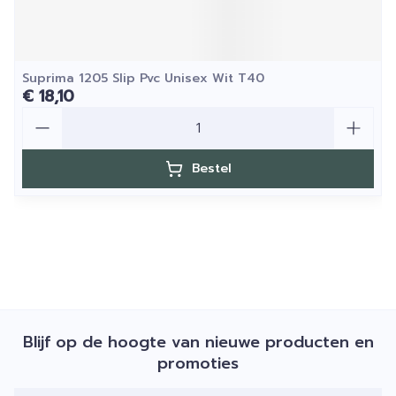
Suprima 1205 Slip Pvc Unisex Wit T40
€ 18,10
Aantal
Bestel
Blijf op de hoogte van nieuwe producten en
promoties