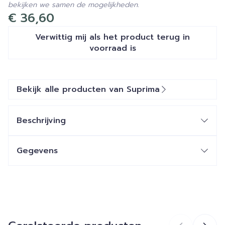
bekijken we samen de mogelijkheden.
€ 36,60
Verwittig mij als het product terug in
voorraad is
Bekijk alle producten van Suprima
Beschrijving
Gegevens
CNK
2502334
Organisaties
Bota