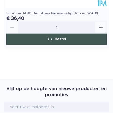
Suprima 1490 Heupbeschermer-slip Unisex Wit Xl
€ 36,40
Aantal
Bestel
Blijf op de hoogte van nieuwe producten en
promoties
E-mail adres