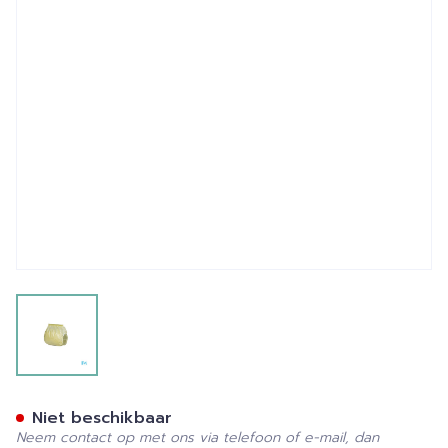
View larger image
Suprima 1311 Slip Pvc Breed
Niet beschikbaar
Neem contact op met ons via telefoon of e-mail, dan