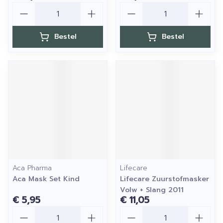
Aantal
Aantal
Bestel
Bestel
Aca Pharma
Lifecare
Aca Mask Set Kind
Lifecare Zuurstofmasker
Volw + Slang 2011
€ 5,95
€ 11,05
Aantal
Aantal