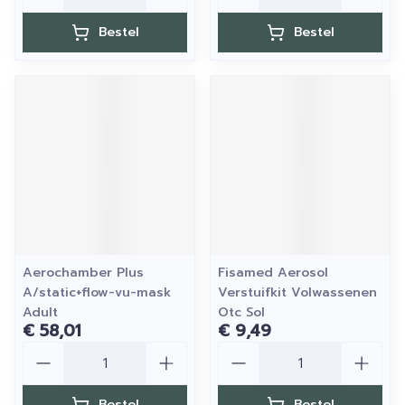
Bestel
Bestel
Aerochamber Plus
Fisamed Aerosol
A/static+flow-vu-mask
Verstuifkit Volwassenen
Adult
Otc Sol
€ 58,01
€ 9,49
Aantal
Aantal
Bestel
Bestel