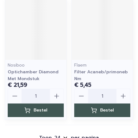
Nosiboo
Flaem
Optichamber Diamond
Filter Acaneb/primoneb
Met Mondstuk
Nm
€ 21,59
€ 5,45
Aantal
Aantal
Bestel
Bestel
Toon
per pagina