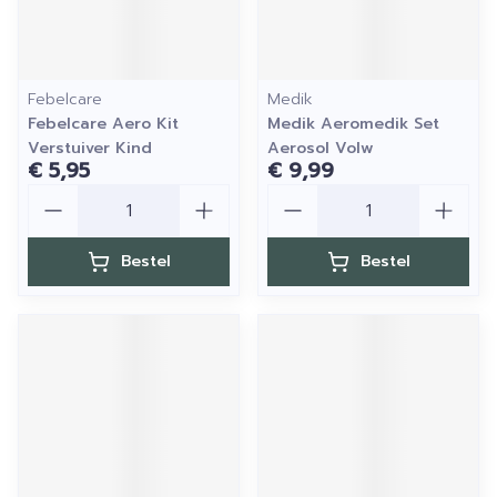
Febelcare
Medik
Febelcare Aero Kit
Medik Aeromedik Set
Verstuiver Kind
Aerosol Volw
€ 5,95
€ 9,99
Aantal
Aantal
Bestel
Bestel