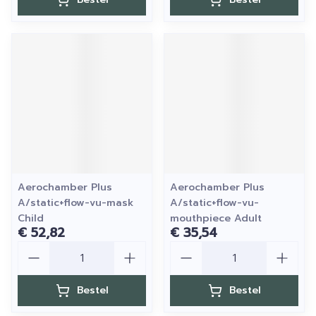
Aerochamber Plus
Aerochamber Plus
A/static+flow-vu-mask
A/static+flow-vu-
Child
mouthpiece Adult
€ 52,82
€ 35,54
Aantal
Aantal
Bestel
Bestel