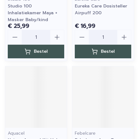
Studio 100
Eureka Care Dosisteller
Inhalatiekamer Maya +
Airpuff 200
Masker Baby/kind
€ 25,99
€ 16,99
Aantal
Aantal
Bestel
Bestel
Aquacel
Febelcare