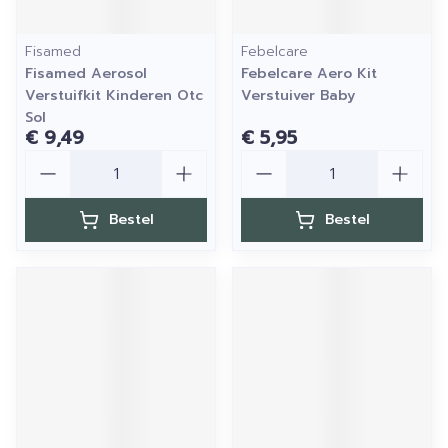
Fisamed
Febelcare
Fisamed Aerosol
Febelcare Aero Kit
Verstuifkit Kinderen Otc
Verstuiver Baby
Sol
€ 9,49
€ 5,95
Aantal
Aantal
Bestel
Bestel