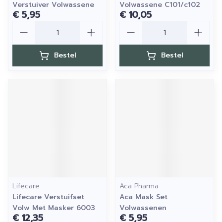
Verstuiver Volwassene
Volwassene C101/c102
€ 5,95
€ 10,05
Aantal
Aantal
Bestel
Bestel
Lifecare
Aca Pharma
Lifecare Verstuifset
Aca Mask Set
Volw Met Masker 6003
Volwassenen
€ 12,35
€ 5,95