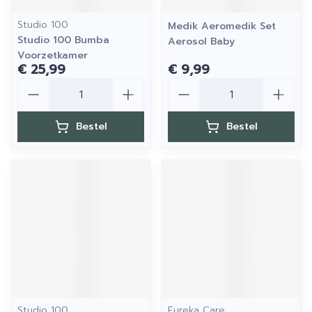
Studio 100
Medik Aeromedik Set
Studio 100 Bumba
Aerosol Baby
Voorzetkamer
€ 25,99
€ 9,99
Aantal
Aantal
Bestel
Bestel
Studio 100
Eureka Care