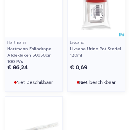
Hartmann
Livsane
Hartmann Foliodrape
Livsane Urine Pot Steriel
Afdeklaken 50x50cm
120ml
100 P/s
€ 86,24
€ 0,69
Niet beschikbaar
Niet beschikbaar