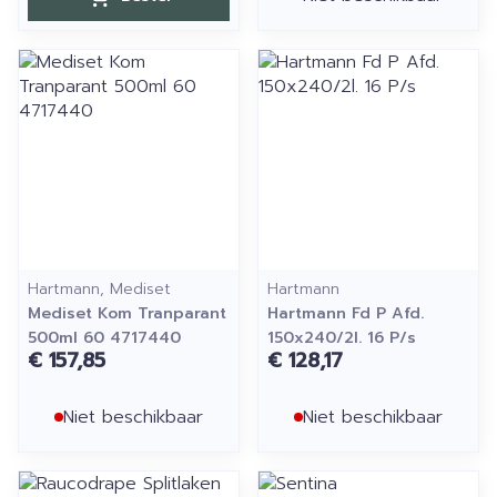
Hartmann, Mediset
Hartmann
Mediset Kom Tranparant
Hartmann Fd P Afd.
500ml 60 4717440
150x240/2l. 16 P/s
€ 157,85
€ 128,17
Niet beschikbaar
Niet beschikbaar