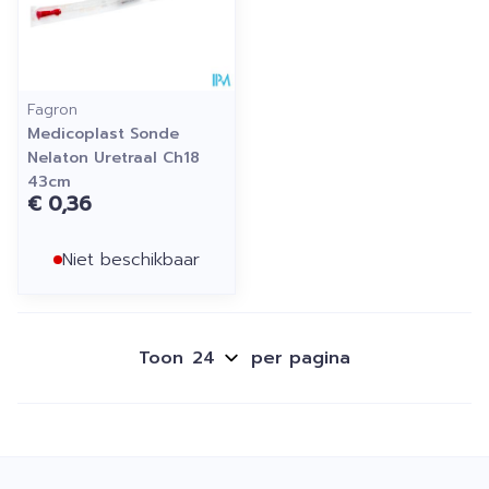
Fagron
Medicoplast Sonde
Nelaton Uretraal Ch18
43cm
€ 0,36
Niet beschikbaar
Toon
per pagina