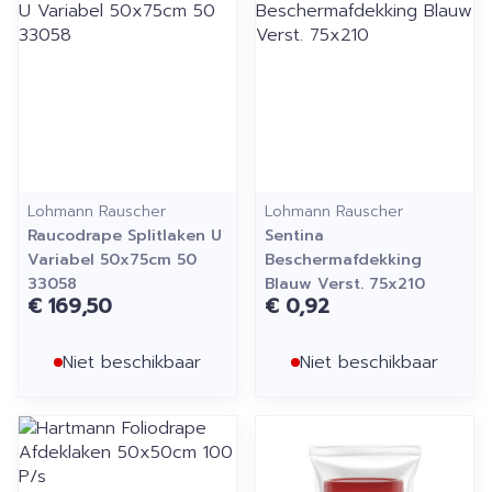
Lohmann Rauscher
Lohmann Rauscher
Raucodrape Splitlaken U
Sentina
Variabel 50x75cm 50
Beschermafdekking
33058
Blauw Verst. 75x210
€ 169,50
€ 0,92
Niet beschikbaar
Niet beschikbaar