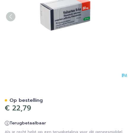
Valsartan Krka 80mg Filmo
Op bestelling
€ 22,79
Terugbetaalbaar
Als je recht hebt op een terugbetaling voor dit geneesmiddel,