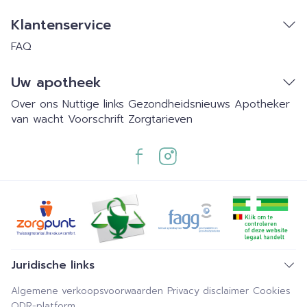
Klantenservice
FAQ
Uw apotheek
Over ons
Nuttige links
Gezondheidsnieuws
Apotheker
van wacht
Voorschrift
Zorgtarieven
Juridische links
Algemene verkoopsvoorwaarden
Privacy disclaimer
Cookies
ODR-platform